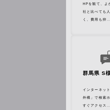
HPを観て、よ
社と比べても
く、費用も抑
群馬県 S
インターネッ
外構」で検索
すぐアクセス