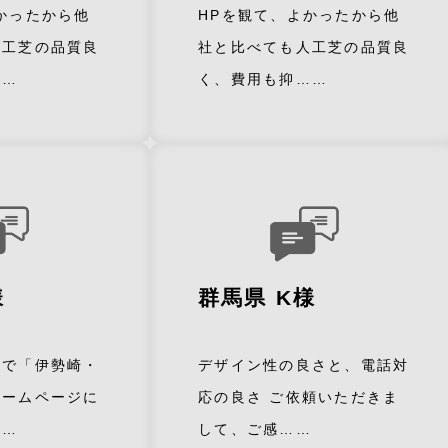
かったから他
HPを観て、よかったから他
人工芝の品質良
社と比べても人工芝の品質良
……
く、費用も抑……
様
群馬県 K様
トで「伊勢崎・
デザイン性の良さと、電話対
ホームページに
応の良さ ご依頼いただきま
……
して、ご感……