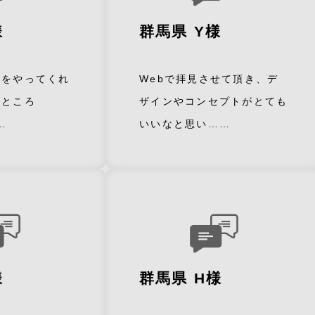
様
群馬県 Y様
構をやってくれ
Webで拝見させて頂き、デ
たところ
ザインやコンセプトがとても
…
いいなと思い……
様
群馬県 H様