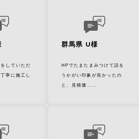
様
群馬県 U様
事をしていただ
HPでたまたまみつけて話を
も丁寧に施工し
うかがい印象が良かったの
と、見積価……