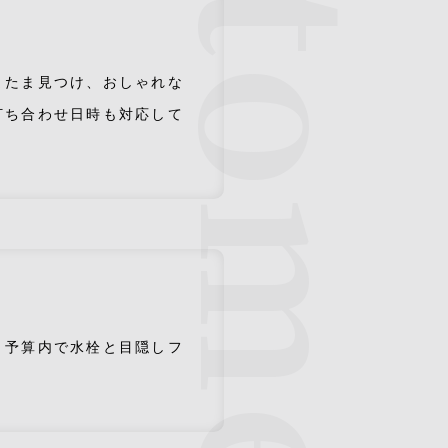
Customer voice
またま見つけ、おしゃれな
打ち合わせ日時も対応して
、予算内で水栓と目隠しフ