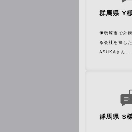
群馬県 Y
伊勢崎市で外
る会社を探し
ASUKAさん…
群馬県 S