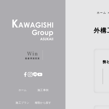
Copyright ©株式会社川岸工業株式会社 ALL RIGHTS
RESERVED.
ホーム
外構
Win
最優秀賞受賞
弊
ホーム
施工事例
施工プラン
種類から探す