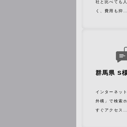
社と比べても
く、費用も抑
群馬県 S
インターネッ
外構」で検索
すぐアクセス