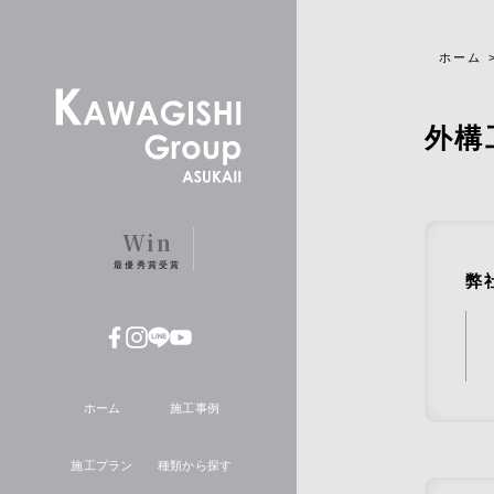
Copyright ©株式会社川岸工業株式会社 ALL RIGHTS
RESERVED.
ホーム
外構
Win
最優秀賞受賞
弊
ホーム
施工事例
施工プラン
種類から探す