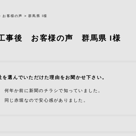
>
お客様の声
>
群馬県 I様
工事後 お客様の声 群馬県 I様
社を選んでいただけた理由をお聞かせ下さい。
何年か前に新聞のチラシで知っていました。
同じ赤堀なので安心感がありました。