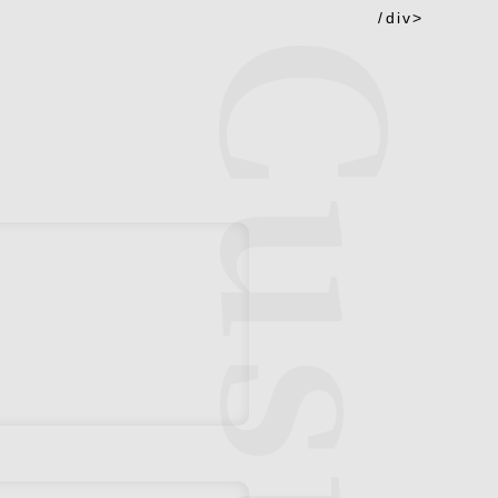
/div>