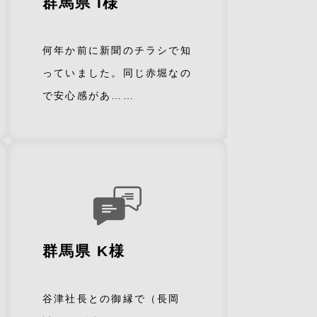
群馬県 I様
何年か前に新聞のチラシで知
っていました。同じ赤堀なの
で安心感があ……
群馬県 K様
谷津社長との御縁で（長岡