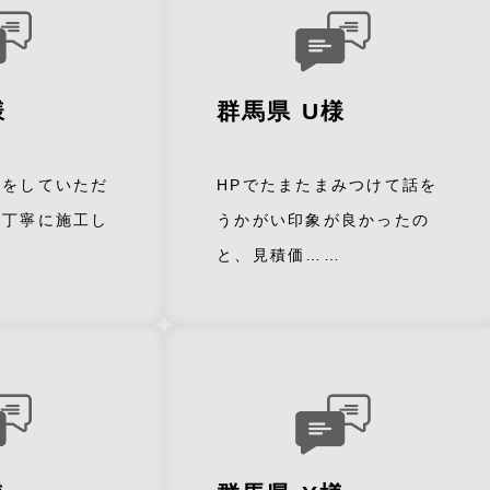
様
群馬県 U様
事をしていただ
HPでたまたまみつけて話を
も丁寧に施工し
うかがい印象が良かったの
と、見積価……