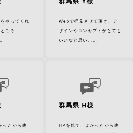
様
群馬県 Y様
構をやってくれ
Webで拝見させて頂き、デ
たところ
ザインやコンセプトがとても
…
いいなと思い……
様
群馬県 H様
かったから他
HPを観て、よかったから他