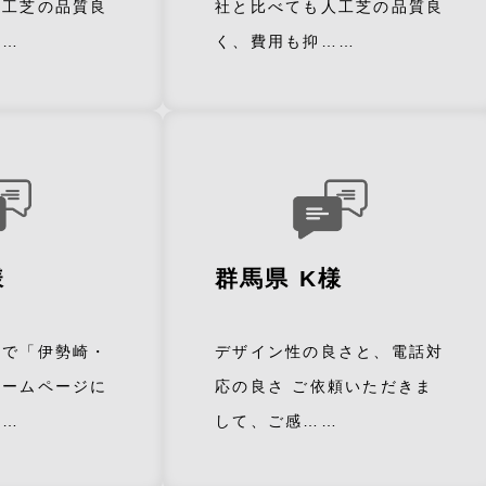
人工芝の品質良
社と比べても人工芝の品質良
……
く、費用も抑……
様
群馬県 K様
トで「伊勢崎・
デザイン性の良さと、電話対
ホームページに
応の良さ ご依頼いただきま
……
して、ご感……