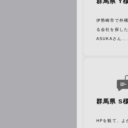
群馬県 Y
伊勢崎市で外
る会社を探し
ASUKAさん…
群馬県 S
HPを観て、よ