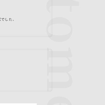
Customer voice
配でした。