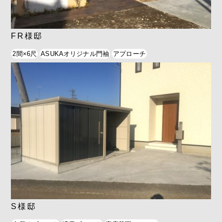
FR様邸
2間×6尺
ASUKAオリジナル門袖
アプローチ
S様邸