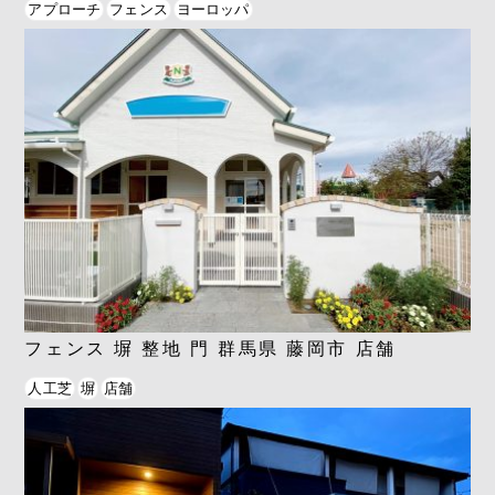
アプローチ
フェンス
ヨーロッパ
フェンス 塀 整地 門 群馬県 藤岡市 店舗
人工芝
塀
店舗