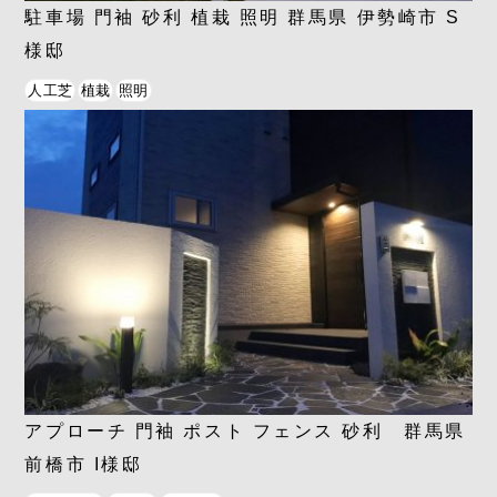
駐車場 門袖 砂利 植栽 照明 群馬県 伊勢崎市 S
様邸
人工芝
植栽
照明
アプローチ 門袖 ポスト フェンス 砂利 群馬県
前橋市 I様邸