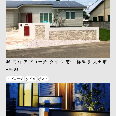
塀 門袖 アプローチ タイル 芝生 群馬県 太田市
F様邸
アプローチ
タイル
ポスト