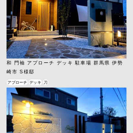
和 門袖 アプローチ デッキ 駐車場 群馬県 伊勢
崎市 S様邸
アプローチ
デッキ
刀