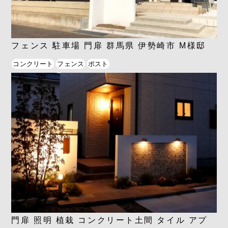
フェンス 駐車場 門扉 群馬県 伊勢崎市 M様邸
コンクリート
フェンス
ポスト
門扉 照明 植栽 コンクリート土間 タイル アプ