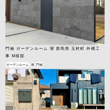
門袖 ガーデンルーム 塀 群馬県 玉村町 外構工
事 M様邸
ガーデンルーム
塀
門袖