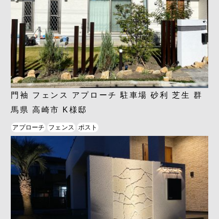
門袖 フェンス アプローチ 駐車場 砂利 芝生 群
馬県 高崎市 K様邸
アプローチ
フェンス
ポスト