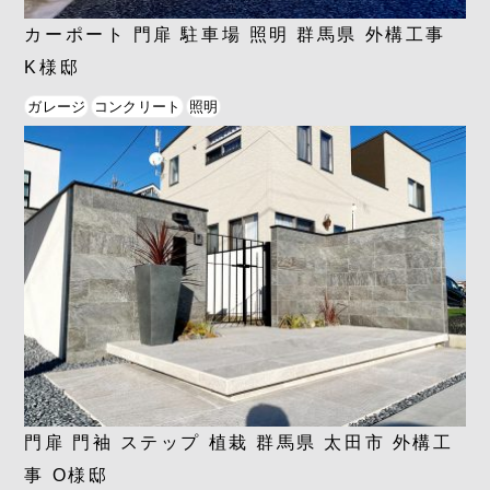
カーポート 門扉 駐車場 照明 群馬県 外構工事
K様邸
ガレージ
コンクリート
照明
門扉 門袖 ステップ 植栽 群馬県 太田市 外構工
事 O様邸