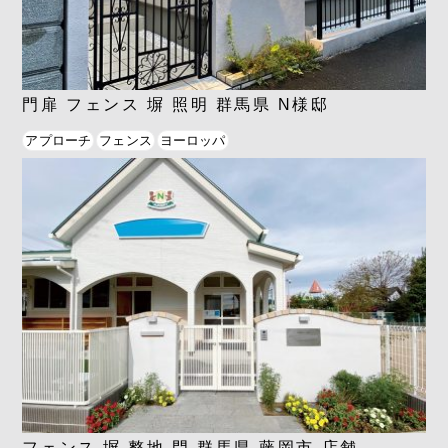
門扉 フェンス 塀 照明 群馬県 N様邸
アプローチ
フェンス
ヨーロッパ
フェンス 塀 整地 門 群馬県 藤岡市 店舗