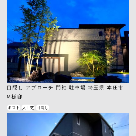
目隠し アプローチ 門袖 駐車場 埼玉県 本庄市
M様邸
ポスト
人工芝
目隠し