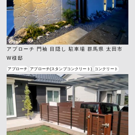
アプローチ 門袖 目隠し 駐車場 群馬県 太田市
W様邸
アプローチ
アプローチ(スタンプコンクリート)
コンクリート