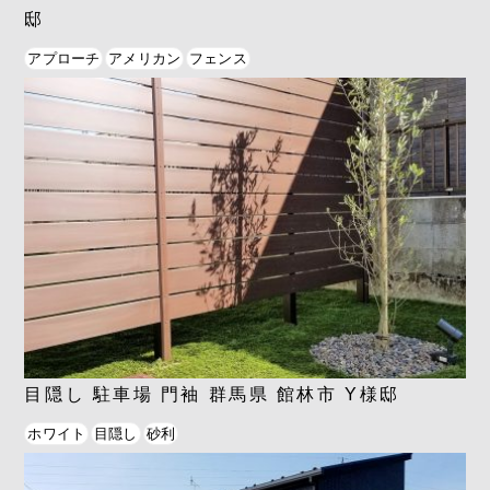
邸
アプローチ
アメリカン
フェンス
目隠し 駐車場 門袖 群馬県 館林市 Y様邸
ホワイト
目隠し
砂利