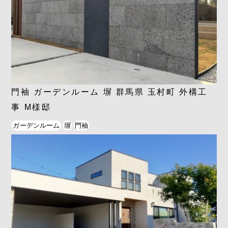
門袖 ガーデンルーム 塀 群馬県 玉村町 外構工
事 M様邸
ガーデンルーム
塀
門袖