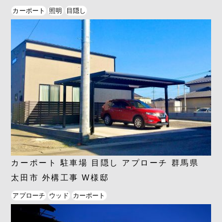
カーポート
照明
目隠し
カーポート 駐車場 目隠し アプローチ 群馬県
太田市 外構工事 W様邸
アプローチ
ウッド
カーポート