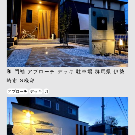
和 門袖 アプローチ デッキ 駐車場 群馬県 伊勢
崎市 S様邸
アプローチ
デッキ
刀