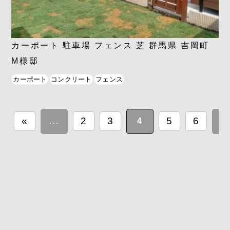
カーポート 駐車場 フェンス 芝 群馬県 吉岡町
M様邸
カーポート
コンクリート
フェンス
«
2
3
5
6
...
4
..