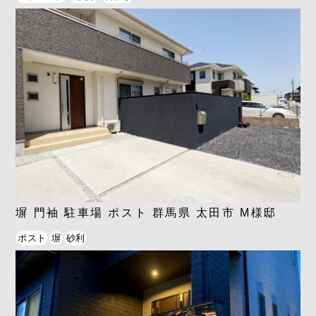
塀 門袖 駐車場 ポスト 群馬県 太田市 M様邸
ポスト
塀
砂利