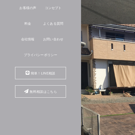
お客様の声
コンセプト
料金
よくある質問
会社情報
お問い合わせ
プライバシーポリシー
簡単！LINE相談
無料相談はこちら