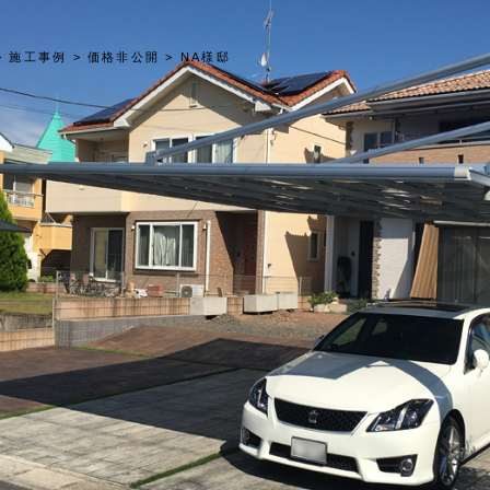
>
施工事例
>
価格非公開
>
NA様邸