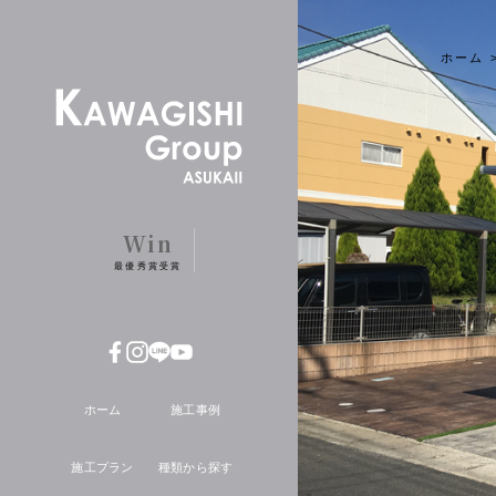
ホーム
Win
最優秀賞受賞
ホーム
施工事例
施工プラン
種類から探す