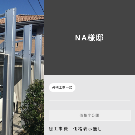
NA様邸
外構工事一式
価格非公開
総工事費 価格表示無し