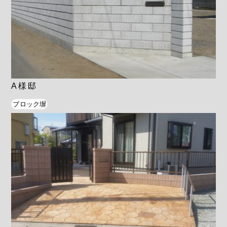
A様邸
ブロック塀