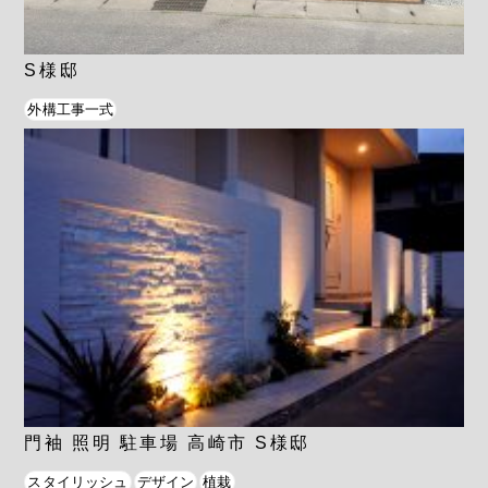
S様邸
外構工事一式
門袖 照明 駐車場 高崎市 S様邸
スタイリッシュ
デザイン
植栽