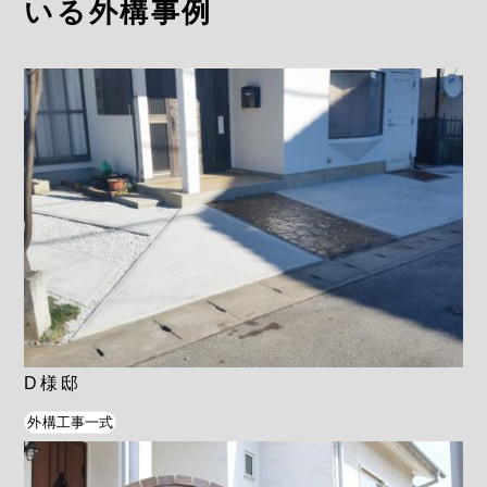
いる外構事例
D様邸
外構工事一式