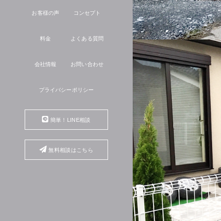
お客様の声
コンセプト
料金
よくある質問
会社情報
お問い合わせ
プライバシーポリシー
簡単！LINE相談
無料相談はこちら