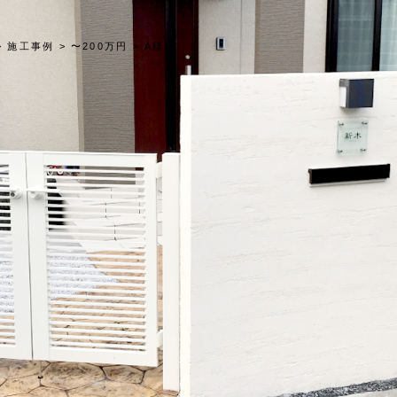
>
施工事例
>
〜200万円
>
A様邸