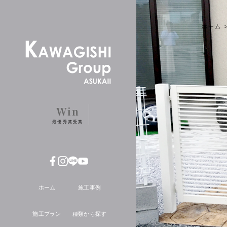
ホーム
Win
最優秀賞受賞
ホーム
施工事例
施工プラン
種類から探す