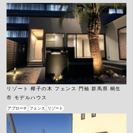
リゾート 椰子の木 フェンス 門袖 群馬県 桐生
市 モデルハウス
アプローチ
フェンス
リゾート