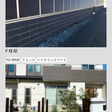
F様邸
H2.0内外
フェンス
ベースコンクリート