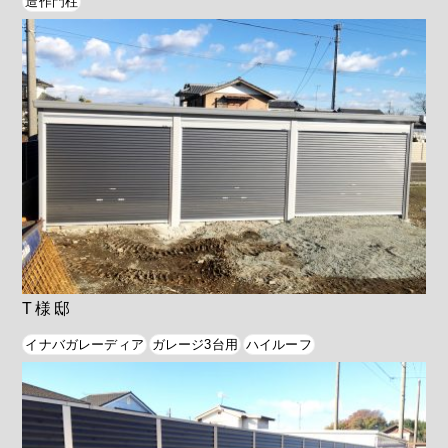
造作門柱
T様邸
イナバガレーディア
ガレージ3台用
ハイルーフ