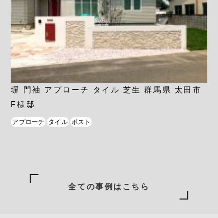
塀 門袖 アプローチ タイル 芝生 群馬県 太田市
F様邸
アプローチ
タイル
ポスト
全ての事例はこちら