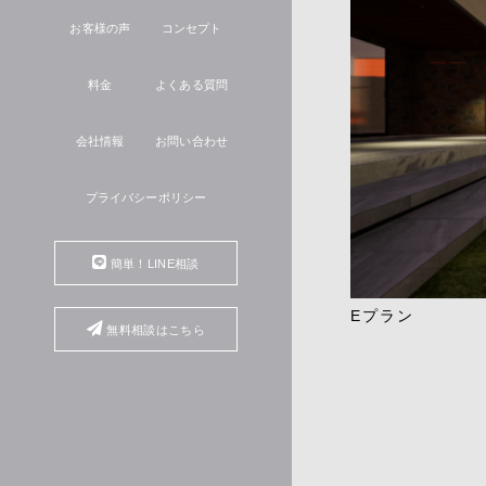
お客様の声
コンセプト
料金
よくある質問
会社情報
お問い合わせ
プライバシーポリシー
簡単！LINE相談
Eプラン
無料相談はこちら