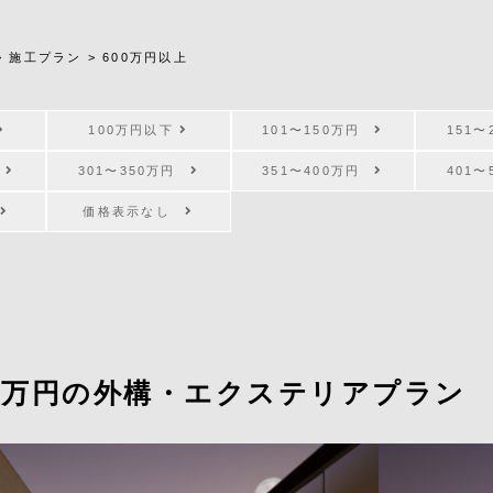
>
施工プラン
>
600万円以上
100万円以下
101〜150万円
151
円
301〜350万円
351〜400万円
401
価格表示なし
00万円の外構・エクステリアプラン