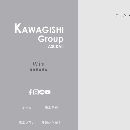
ホーム
Win
最優秀賞受賞
ホーム
施工事例
施工プラン
種類から探す