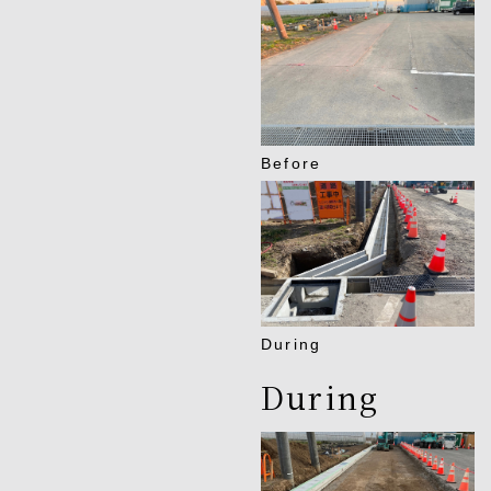
Before
During
During