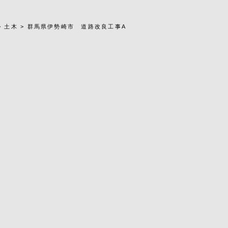
>
土木
>
群馬県伊勢崎市 道路改良工事A