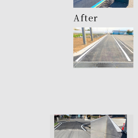
After