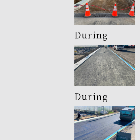
During
During