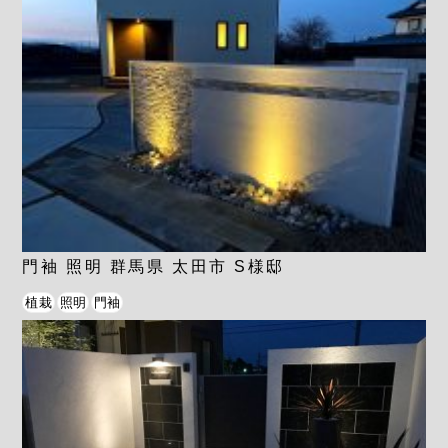
門袖 照明 群馬県 太田市 S様邸
植栽
照明
門袖