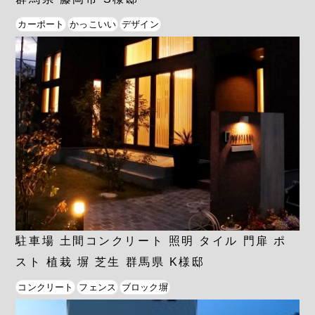
カーポート
かっこいい
デザイン
駐車場 土間コンクリート 照明 タイル 門扉 ポ
スト 植栽 塀 芝生 群馬県 K様邸
コンクリート
フェンス
ブロック塀