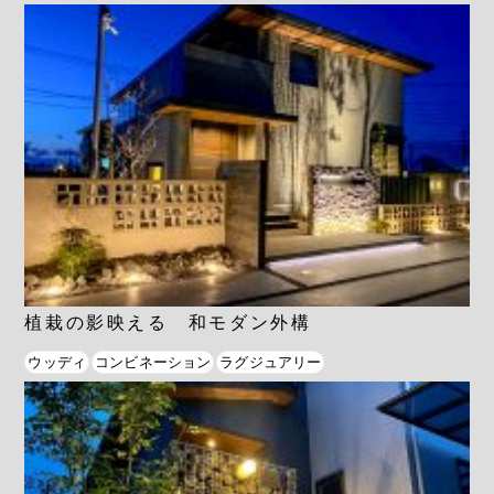
植栽の影映える 和モダン外構
ウッディ
コンビネーション
ラグジュアリー