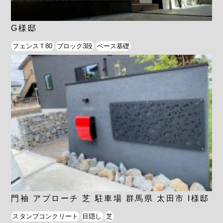
G様邸
フェンスＴ80
ブロック3段
ベース基礎
門袖 アプローチ 芝 駐車場 群馬県 太田市 I様邸
スタンプコンクリート
目隠し
芝