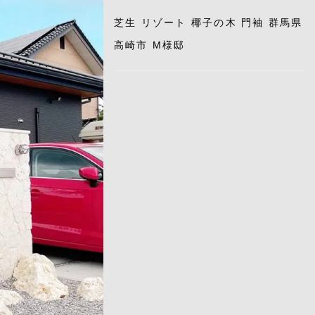
芝生 リゾート 椰子の木 門袖 群馬県
高崎市 M様邸