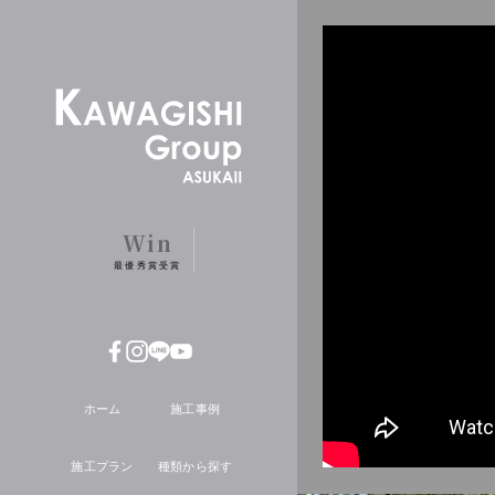
ホーム
Win
最優秀賞受賞
ホーム
施工事例
施工プラン
種類から探す