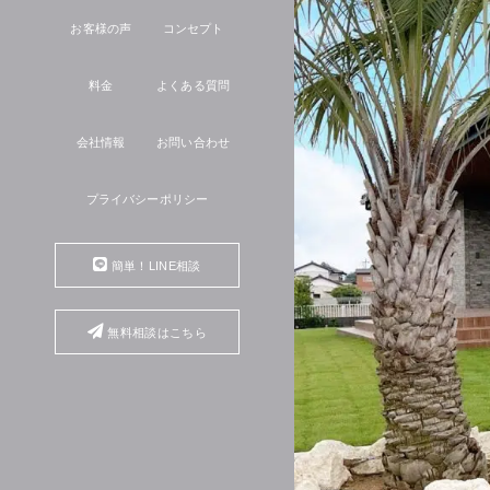
お客様の声
コンセプト
料金
よくある質問
会社情報
お問い合わせ
プライバシーポリシー
簡単！LINE相談
無料相談はこちら