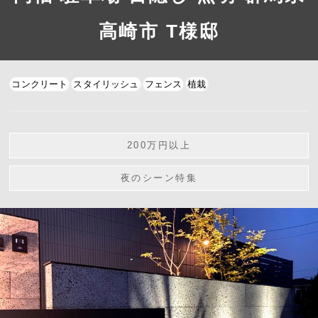
高崎市 T様邸
コンクリート
スタイリッシュ
フェンス
植栽
200万円以上
夜のシーン特集