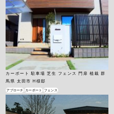
カーポート 駐車場 芝生 フェンス 門扉 植栽 群
馬県 太田市 H様邸
アプローチ
カーポート
フェンス