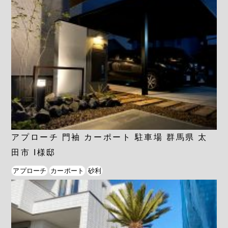
アプローチ 門袖 カーポート 駐車場 群馬県 太
田市 I様邸
アプローチ
カーポート
砂利