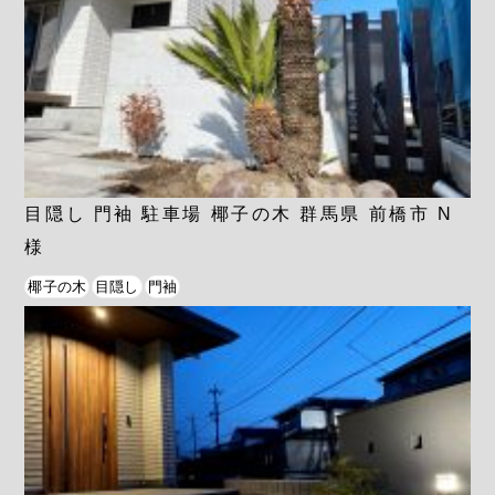
目隠し 門袖 駐車場 椰子の木 群馬県 前橋市 N
様
椰子の木
目隠し
門袖