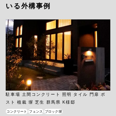
いる外構事例
駐車場 土間コンクリート 照明 タイル 門扉 ポ
スト 植栽 塀 芝生 群馬県 K様邸
コンクリート
フェンス
ブロック塀