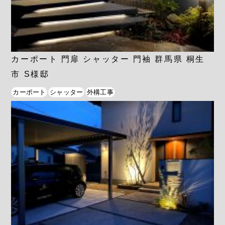
カーポート 門扉 シャッター 門袖 群馬県 桐生
市 S様邸
カーポート
シャッター
外構工事