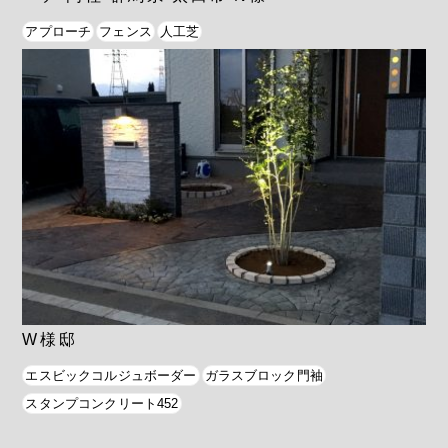
アプローチ
フェンス
人工芝
W様邸
エスビックコルジュボーダー
ガラスブロック門袖
スタンプコンクリート452