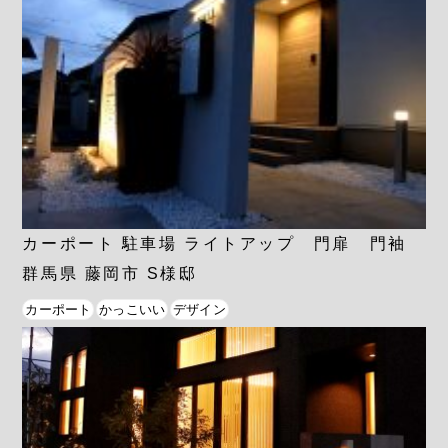
カーポート 駐車場 ライトアップ 門扉 門袖
群馬県 藤岡市 S様邸
カーポート
かっこいい
デザイン