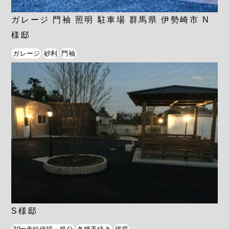
ガレージ 門袖 照明 駐車場 群馬県 伊勢崎市 N
様邸
ガレージ
砂利
門袖
S様邸