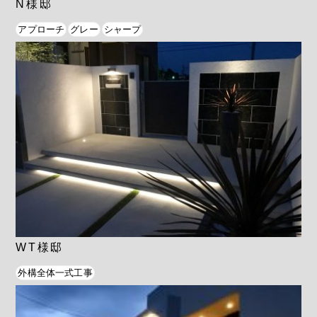
N様邸
アプローチ
グレー
シャープ
WT様邸
外構全体一式工事