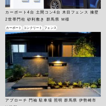
カーポート4台 土間コン4台 木目フェンス 擁壁
2世帯門柱 砂利敷き 群馬県 Ｍ様
カーポート
コンクリート
フェンス
アプローチ 門袖 駐車場 照明 群馬県 伊勢崎市