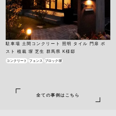
駐車場 土間コンクリート 照明 タイル 門扉 ポ
スト 植栽 塀 芝生 群馬県 K様邸
コンクリート
フェンス
ブロック塀
全ての事例はこちら