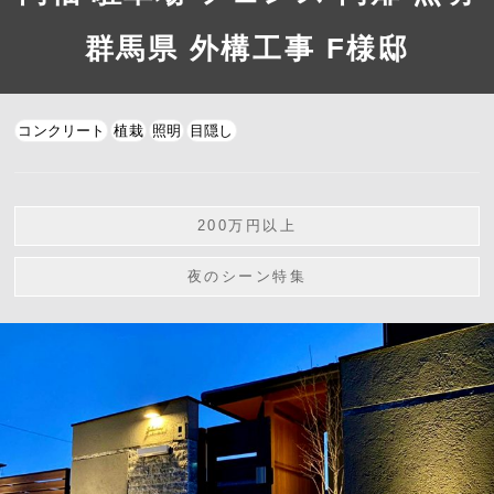
群馬県 外構工事 F様邸
コンクリート
植栽
照明
目隠し
200万円以上
夜のシーン特集