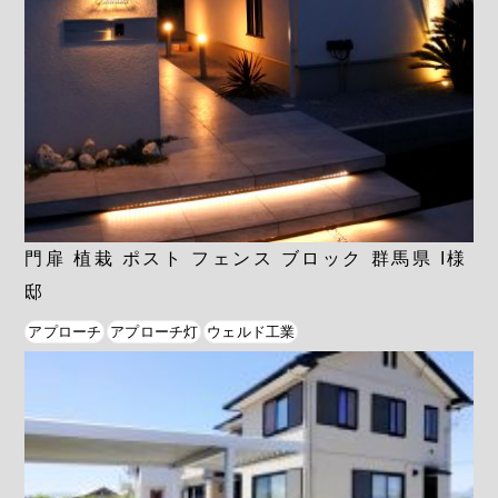
門扉 植栽 ポスト フェンス ブロック 群馬県 I様
邸
アプローチ
アプローチ灯
ウェルド工業