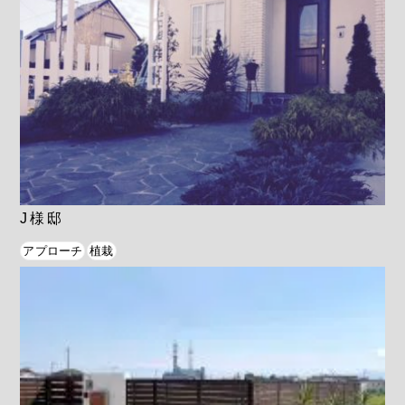
J様邸
アプローチ
植栽