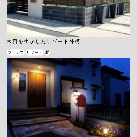
木目を生かしたリゾート外構
フェンス
リゾート
塀