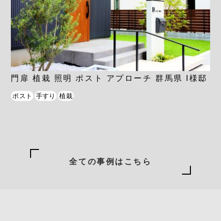
門扉 植栽 照明 ポスト アプローチ 群馬県 I様邸
ポスト
手すり
植栽
全ての事例はこちら