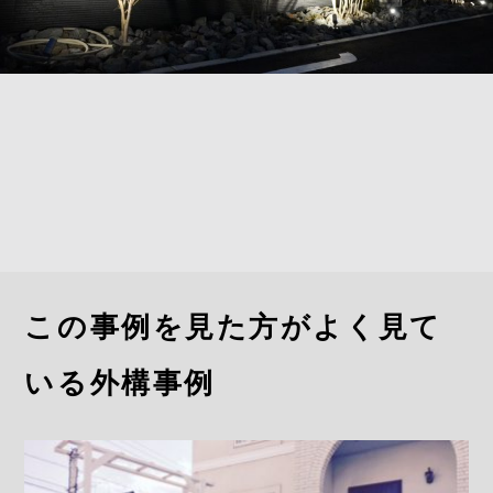
この事例を見た方がよく見て
いる外構事例