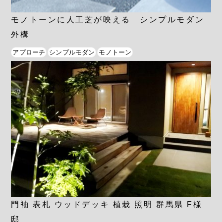
モノトーンに人工芝が映える シンプルモダン
外構
アプローチ
シンプルモダン
モノトーン
門袖 表札 ウッドデッキ 植栽 照明 群馬県 F様
邸