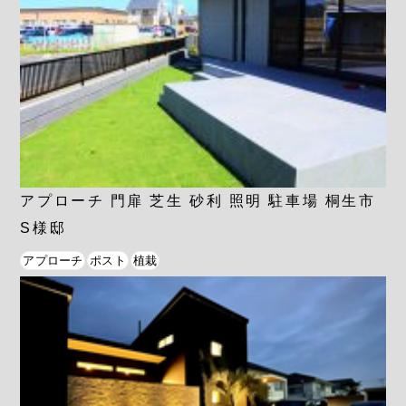
アプローチ 門扉 芝生 砂利 照明 駐車場 桐生市
S様邸
アプローチ
ポスト
植栽