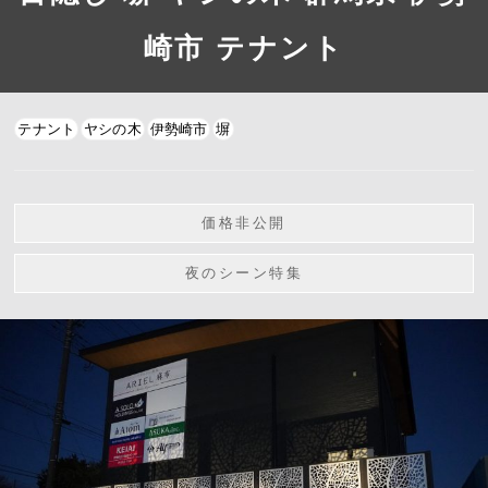
崎市 テナント
テナント
ヤシの木
伊勢崎市
塀
価格非公開
夜のシーン特集