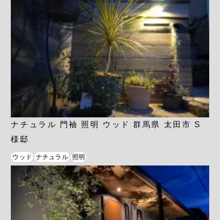
ナチュラル 門袖 照明 ウッド 群馬県 太田市 S
様邸
ウッド
ナチュラル
照明