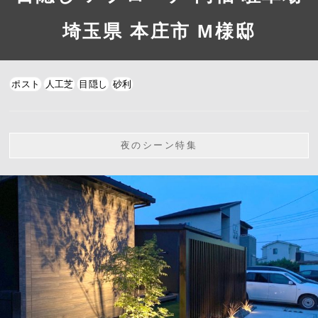
埼玉県 本庄市 M様邸
ポスト
人工芝
目隠し
砂利
夜のシーン特集