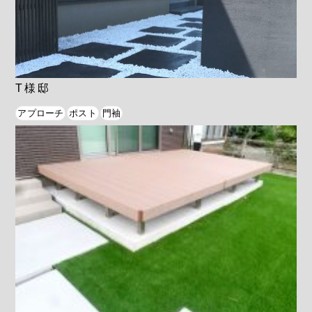
T様邸
アプローチ
ポスト
門袖