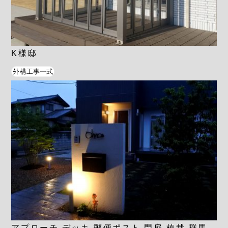
K様邸
外構工事一式
アプローチ デッキ 郵便ポスト 門扉 植栽 群馬