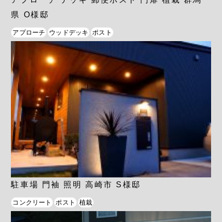
県 O様邸
アプローチ
ウッドデッキ
ポスト
駐車場 門袖 照明 高崎市 S様邸
コンクリート
ポスト
植栽