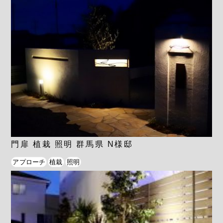
門扉 植栽 照明 群馬県 N様邸
アプローチ
植栽
照明