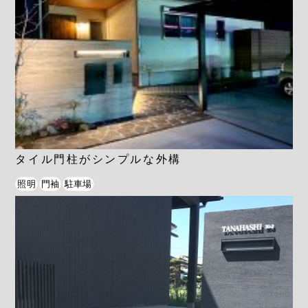
タイル門柱がシンプルな外構
照明
門袖
駐車場