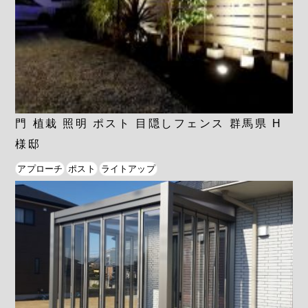
門 植栽 照明 ポスト 目隠しフェンス 群馬県 H
様邸
アプローチ
ポスト
ライトアップ