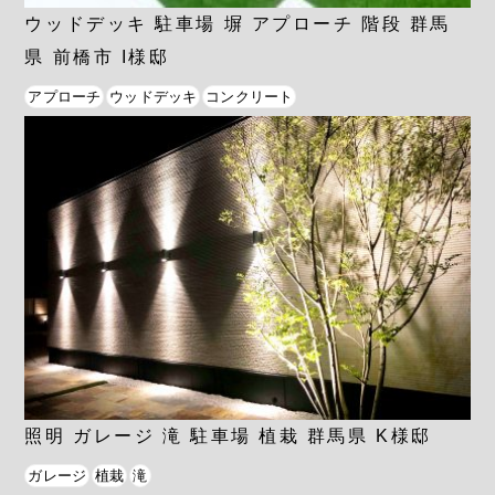
ウッドデッキ 駐車場 塀 アプローチ 階段 群馬
県 前橋市 I様邸
アプローチ
ウッドデッキ
コンクリート
照明 ガレージ 滝 駐車場 植栽 群馬県 K様邸
ガレージ
植栽
滝