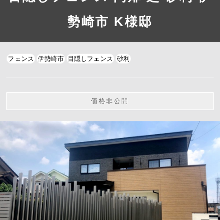
勢崎市 K様邸
フェンス
伊勢崎市
目隠しフェンス
砂利
価格非公開