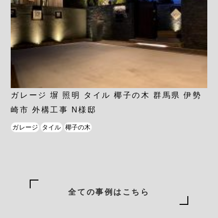
ガレージ 塀 照明 タイル 椰子の木 群馬県 伊勢
崎市 外構工事 N様邸
ガレージ
タイル
椰子の木
全ての事例はこちら