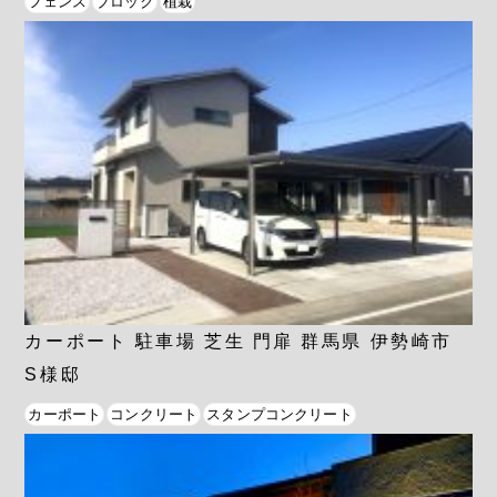
フェンス
ブロック
植栽
カーポート 駐車場 芝生 門扉 群馬県 伊勢崎市
S様邸
カーポート
コンクリート
スタンプコンクリート