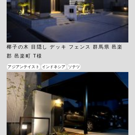
椰子の木 目隠し デッキ フェンス 群馬県 邑楽
郡 邑楽町 T様
アジアンテイスト
インドネシア
ソテツ