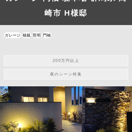
崎市 H様邸
ガレージ
植栽
照明
門袖
200万円以上
夜のシーン特集