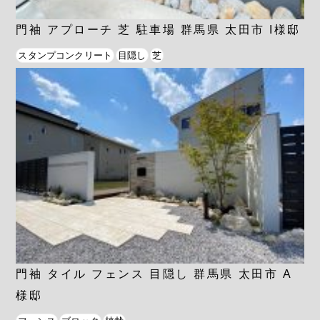
門袖 アプローチ 芝 駐車場 群馬県 太田市 I様邸
スタンプコンクリート
目隠し
芝
門袖 タイル フェンス 目隠し 群馬県 太田市 A
様邸