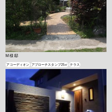
M様邸
アコーディオン
アプローチスタンプ25㎡
テラス