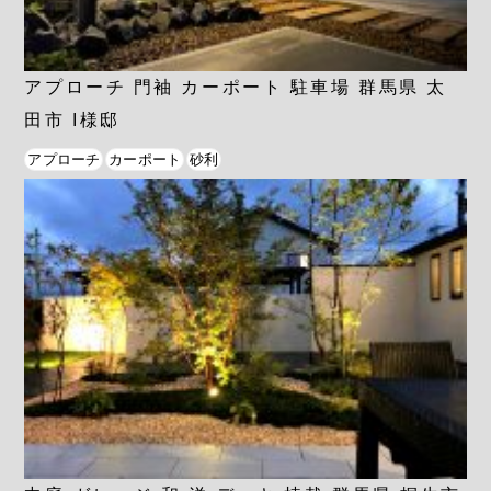
アプローチ 門袖 カーポート 駐車場 群馬県 太
田市 I様邸
アプローチ
カーポート
砂利