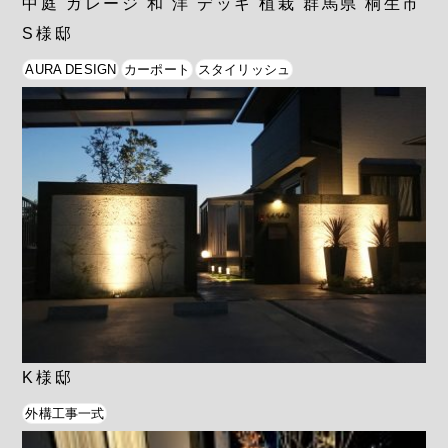
中庭 ガレージ 和 洋 デッキ 植栽 群馬県 桐生市
S様邸
AURA DESIGN
カーポート
スタイリッシュ
K様邸
外構工事一式