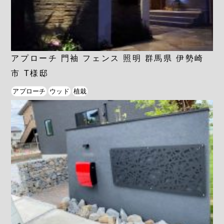
アプローチ 門袖 フェンス 照明 群馬県 伊勢崎
市 T様邸
アプローチ
ウッド
植栽