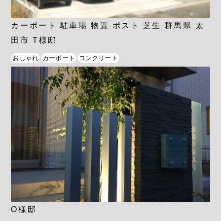
カーポート 駐車場 物置 ポスト 芝生 群馬県 太
田市 T様邸
おしゃれ
カーポート
コンクリート
O様邸