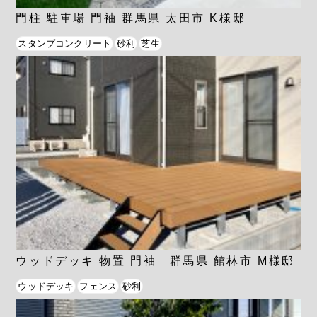
門柱 駐車場 門袖 群馬県 太田市 K様邸
スタンプコンクリート
砂利
芝生
ウッドデッキ 物置 門袖 群馬県 館林市 M様邸
ウッドデッキ
フェンス
砂利