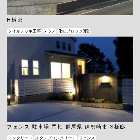
H様邸
タイルデッキ工事
テラス
化粧ブロック3段
フェンス 駐車場 門袖 群馬県 伊勢崎市 S様邸
コンクリート
スタンプコンクリート
フェンス