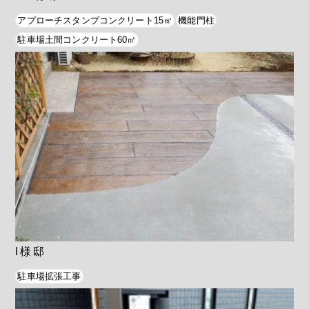
アプローチスタンプコンクリート15㎡
機能門柱
駐車場土間コンクリート60㎡
I様邸
駐車場拡張工事