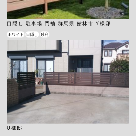
目隠し 駐車場 門袖 群馬県 館林市 Y様邸
ホワイト
目隠し
砂利
U様邸