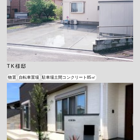
TK様邸
物置
自転車置場
駐車場土間コンクリート85㎡