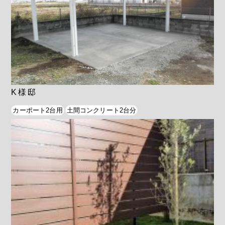
K様邸
カーポート2台用
土間コンクリート2台分