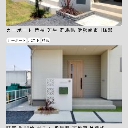
カーポート 門袖 芝生 群馬県 伊勢崎市 I様邸
カーポート
ポスト
植栽
駐車場 門袖 ポスト 群馬県 前橋市 H様邸