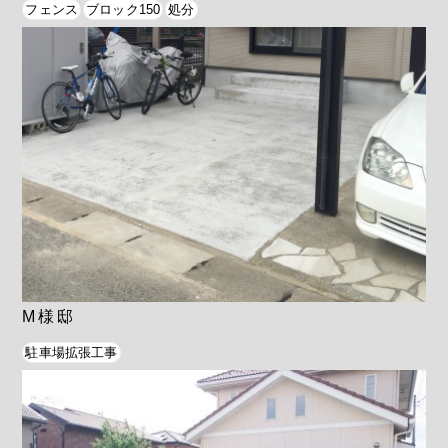
フェンス
ブロック150
処分
M様邸
駐車場拡張工事