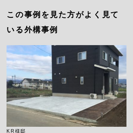
この事例を見た方がよく見て
いる外構事例
KR様邸