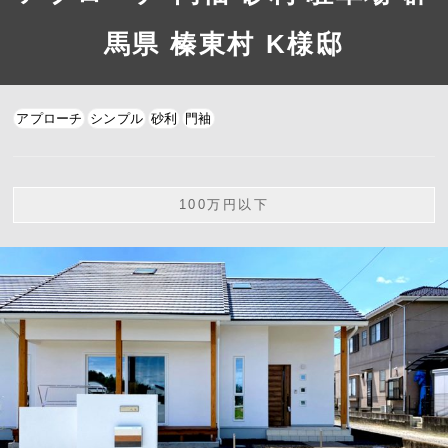
馬県 榛東村 K様邸
アプローチ
シンプル
砂利
門袖
100万円以下