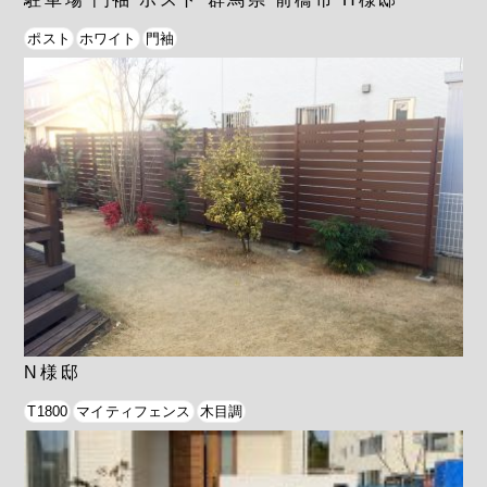
ポスト
ホワイト
門袖
N様邸
T1800
マイティフェンス
木目調