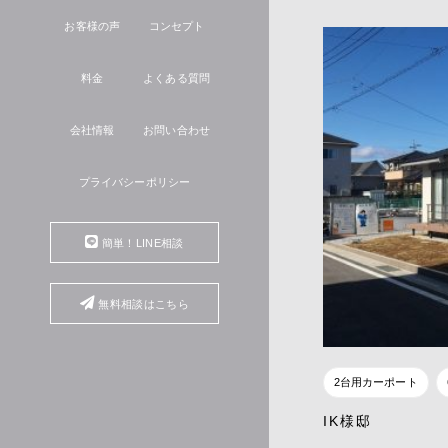
お客様の声
コンセプト
料金
よくある質問
会社情報
お問い合わせ
プライバシーポリシー
簡単！LINE相談
無料相談はこちら
2台用カーポート
IK様邸