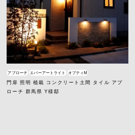
アプローチ
エバーアートライト
オプティM
門扉 照明 植栽 コンクリート土間 タイル アプ
ローチ 群馬県 Y様邸