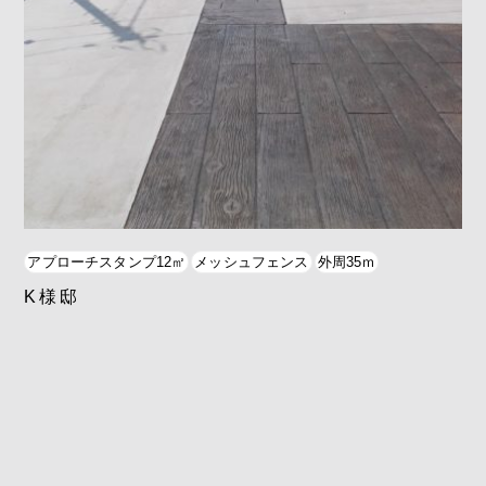
アプローチスタンプ12㎡
メッシュフェンス
外周35ｍ
K様邸