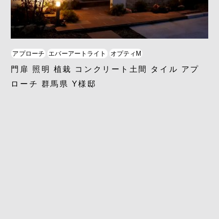
アプローチ
エバーアートライト
オプティM
門扉 照明 植栽 コンクリート土間 タイル アプ
ローチ 群馬県 Y様邸