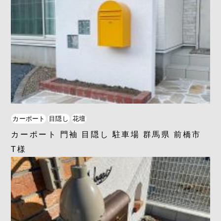
カーポート
目隠し
花壇
カーポート 門袖 目隠し 駐車場 群馬県 前橋市
T様