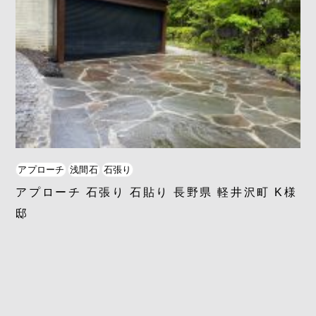
アプローチ
浅間石
石張り
アプローチ 石張り 石貼り 長野県 軽井沢町 K様
邸