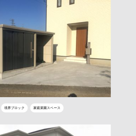
境界ブロック
家庭菜園スペース