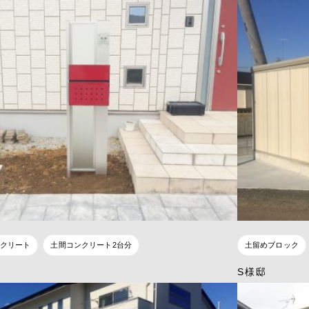
クリート
土間コンクリート2台分
土留めブロック
S様邸