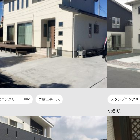
間コンクリート1002
外構工事一式
スタンプコンクリ
N様邸