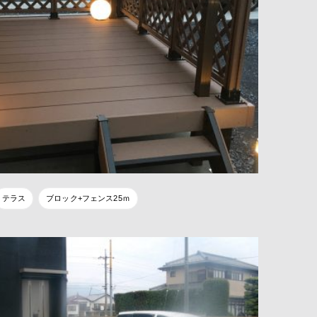
テラス
ブロック+フェンス25ｍ