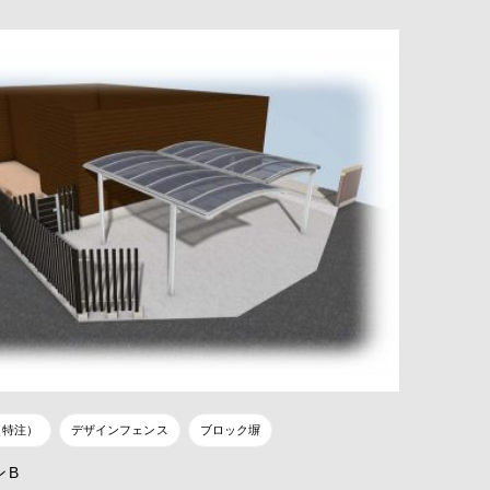
（特注）
デザインフェンス
ブロック塀
ンB