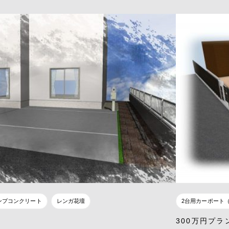
ンプコンクリート
レンガ花壇
2台用カーポート
300万円プラ