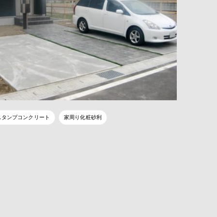
スタンプコンクリート
家周り化粧砂利