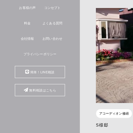
お客様の声
コンセプト
料金
よくある質問
会社情報
お問い合わせ
プライバシーポリシー
簡単！LINE相談
無料相談はこちら
アコーディオン修繕
S様邸