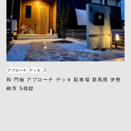
アプローチ
デッキ
刀
和 門袖 アプローチ デッキ 駐車場 群馬県 伊勢
崎市 S様邸