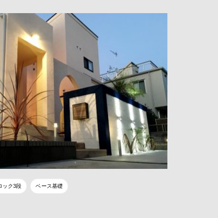
ロック3段
ベース基礎