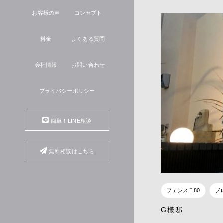
お客様の声
コンセプト
料金
よくある質問
会社情報
お問い合わせ
プライバシーポリシー
簡単！LINE相談
無料相談はこちら
フェンスＴ80
ブ
G様邸