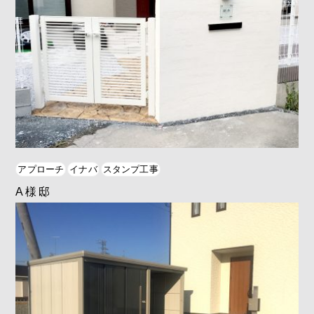
アプローチ
イナバ
スタンプ工事
A様邸