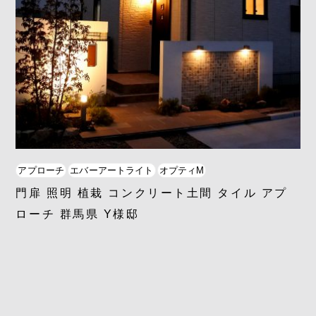
アプローチ
エバーアートライト
オプティM
門扉 照明 植栽 コンクリート土間 タイル アプ
ローチ 群馬県 Y様邸