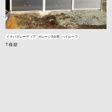
イナバガレーディア
ガレージ3台用
ハイルーフ
T様邸