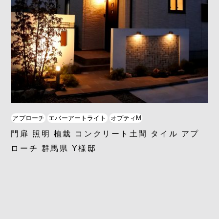
アプローチ
エバーアートライト
オプティM
門扉 照明 植栽 コンクリート土間 タイル アプ
ローチ 群馬県 Y様邸