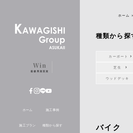
ホーム
種類から探
カーポート
Win
芝生
最優秀賞受賞
ウッドデッ
ホーム
施工事例
バイク
施工プラン
種類から探す