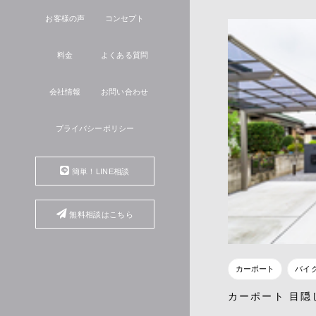
お客様の声
コンセプト
料金
よくある質問
会社情報
お問い合わせ
プライバシーポリシー
簡単！LINE相談
無料相談はこちら
カーポート
バイ
カーポート 目隠