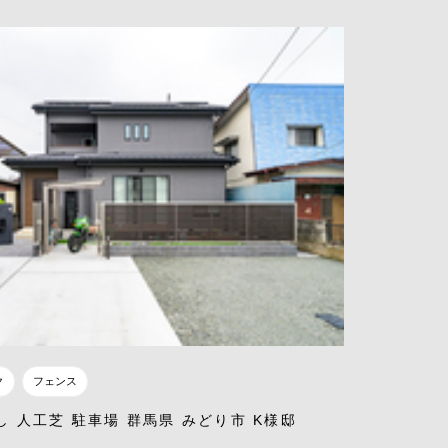
ク
フェンス
し 人工芝 駐車場 群馬県 みどり市 K様邸