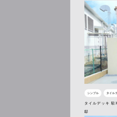
シンプル
タイル
タイルデッキ 駐
邸