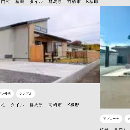
 門柱 植栽 タイル 群馬県 前橋市 K様邸
プン外構
シンプル
門柱 タイル 群馬県 高崎市 K様邸
アプローチ