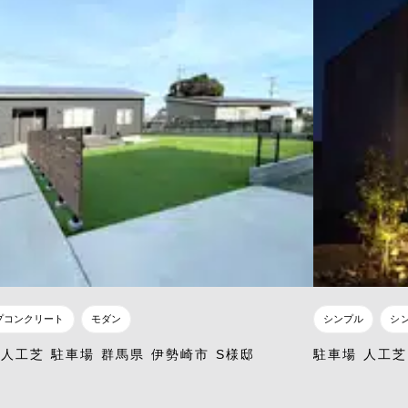
プコンクリート
モダン
シンプル
シ
 人工芝 駐車場 群馬県 伊勢崎市 S様邸
駐車場 人工芝