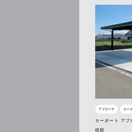
アプローチ
カー
カーポート アプ
様邸