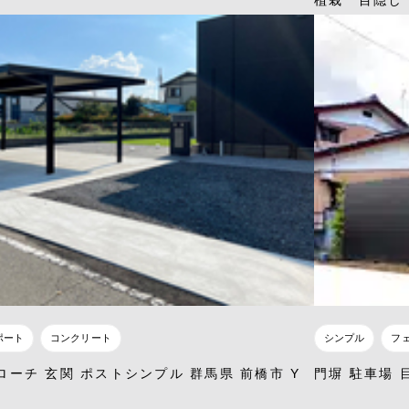
植栽 目隠し
ポート
コンクリート
シンプル
フ
ローチ 玄関 ポストシンプル 群馬県 前橋市 Y
門塀 駐車場 