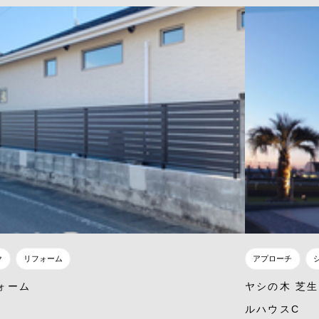
ク
リフォーム
アプローチ
ォーム
ヤシの木 芝生
ルハウスC