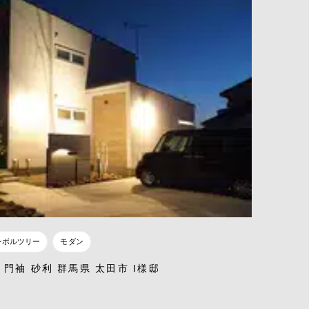
ンボルツリー
モダン
 門袖 砂利 群馬県 太田市 I様邸