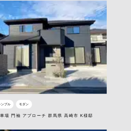
シンプル
モダン
車場 門袖 アプローチ 群馬県 高崎市 K様邸