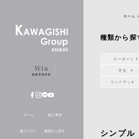
ホーム
種類から探
カーポート
Win
芝生
最優秀賞受賞
ウッドデッ
ホーム
施工事例
シンプル
施工プラン
種類から探す