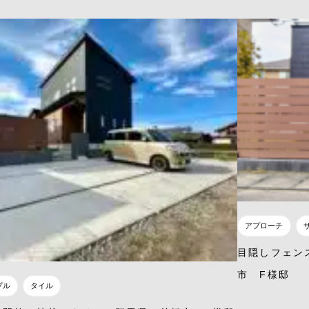
アプローチ
目隠しフェン
市 F様邸
プル
タイル