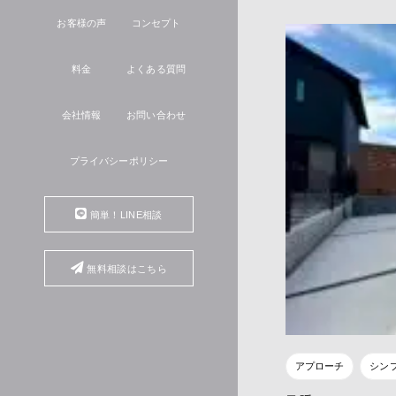
お客様の声
コンセプト
料金
よくある質問
会社情報
お問い合わせ
プライバシーポリシー
簡単！LINE相談
無料相談はこちら
アプローチ
シン