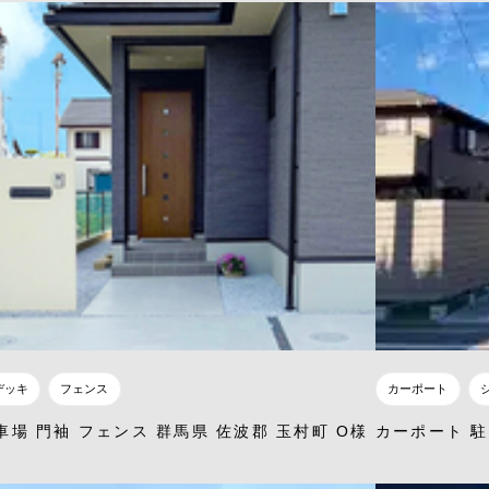
デッキ
フェンス
カーポート
車場 門袖 フェンス 群馬県 佐波郡 玉村町 O様
カーポート 駐