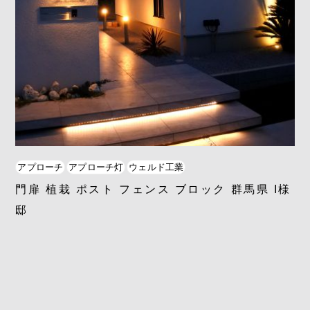
アプローチ
アプローチ灯
ウェルド工業
門扉 植栽 ポスト フェンス ブロック 群馬県 I様
邸