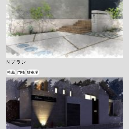
Nプラン
植栽
門袖
駐車場