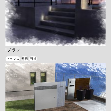
Iプラン
フェンス
照明
門袖