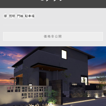
塀
照明
門袖
駐車場
価格非公開