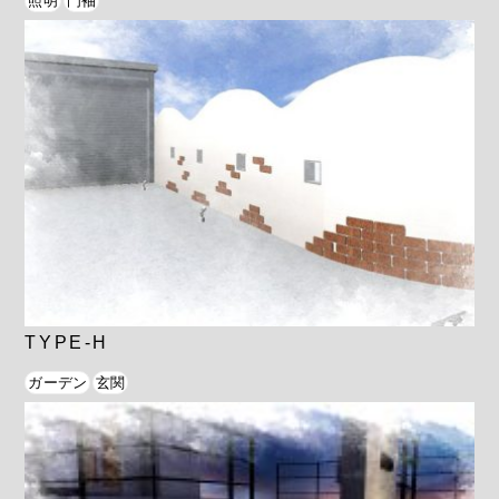
照明
門袖
TYPE-H
ガーデン
玄関