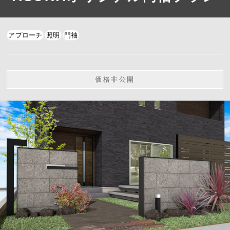
アプローチ
照明
門袖
価格非公開