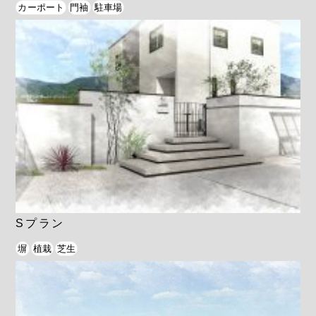
カーポート
門袖
駐車場
Sプラン
塀
植栽
芝生