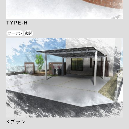
TYPE-H
ガーデン
玄関
Kプラン