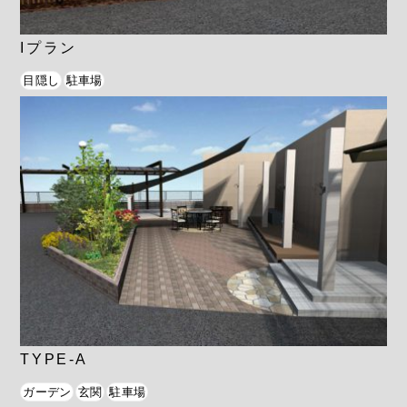
Iプラン
目隠し
駐車場
TYPE-A
ガーデン
玄関
駐車場