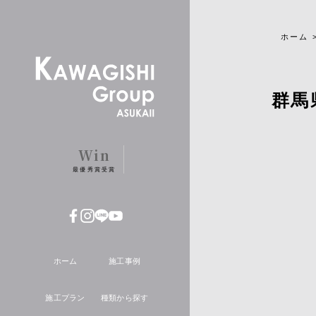
ホーム
群馬
Win
最優秀賞受賞
ホーム
施工事例
施工プラン
種類から探す