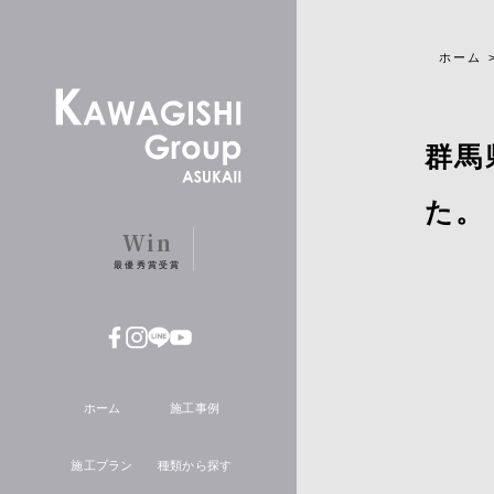
ホーム
群馬
た。
Win
最優秀賞受賞
ホーム
施工事例
施工プラン
種類から探す