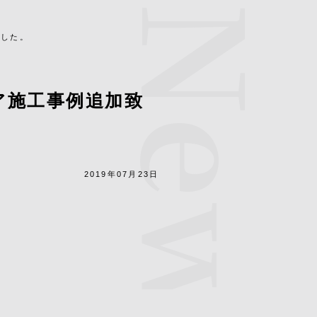
News
ました。
ア施工事例追加致
2019年07月23日