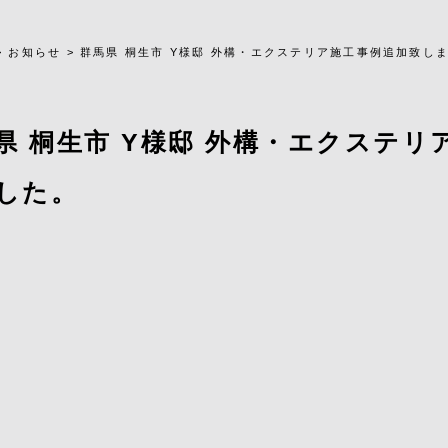
>
お知らせ
>
群馬県 桐生市 Y様邸 外構・エクステリア施工事例追加致し
県 桐生市 Y様邸 外構・エクステリ
した。