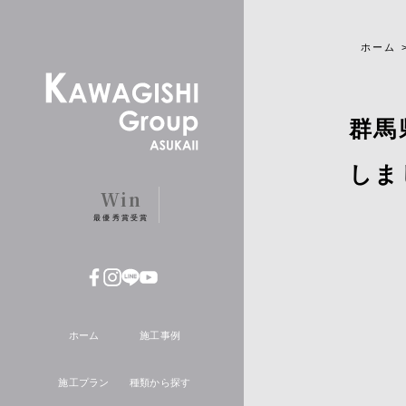
ホーム
群馬
しま
Win
最優秀賞受賞
ホーム
施工事例
施工プラン
種類から探す