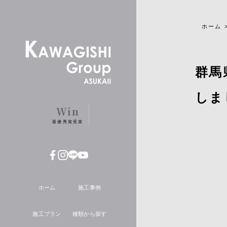
ホーム
群馬
しま
Win
最優秀賞受賞
ホーム
施工事例
施工プラン
種類から探す