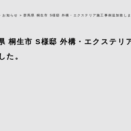
>
お知らせ
>
群馬県 桐生市 S様邸 外構・エクステリア施工事例追加致し
県 桐生市 S様邸 外構・エクステリ
した。