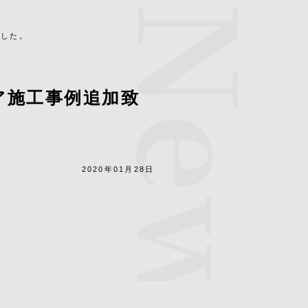
News
ました。
ア施工事例追加致
2020年01月28日