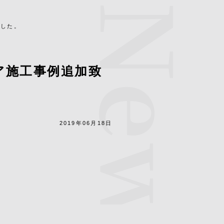
News
ました。
リア施工事例追加致
2019年06月18日