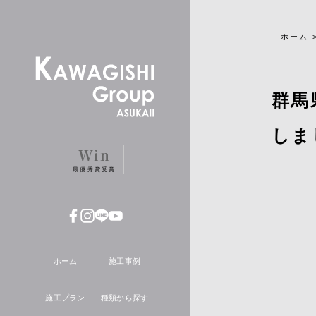
ホーム
群馬
しま
Win
最優秀賞受賞
ホーム
施工事例
施工プラン
種類から探す