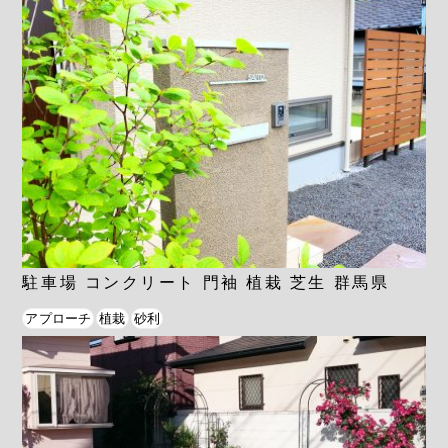
駐車場 コンクリート 門袖 植栽 芝生 群馬県
アプローチ
植栽
砂利