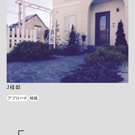
J様邸
アプローチ
植栽