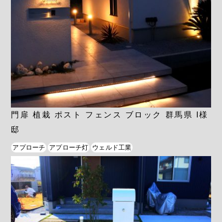
門扉 植栽 ポスト フェンス ブロック 群馬県 I様
邸
アプローチ
アプローチ灯
ウェルド工業