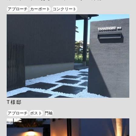
アプローチ
カーポート
コンクリート
T様邸
アプローチ
ポスト
門袖