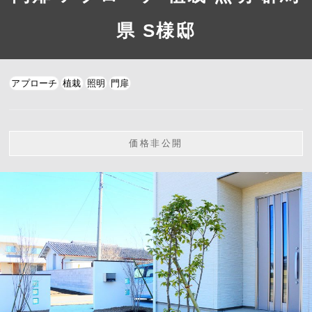
県 S様邸
アプローチ
植栽
照明
門扉
価格非公開