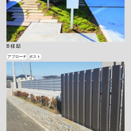
B様邸
アプローチ
ポスト