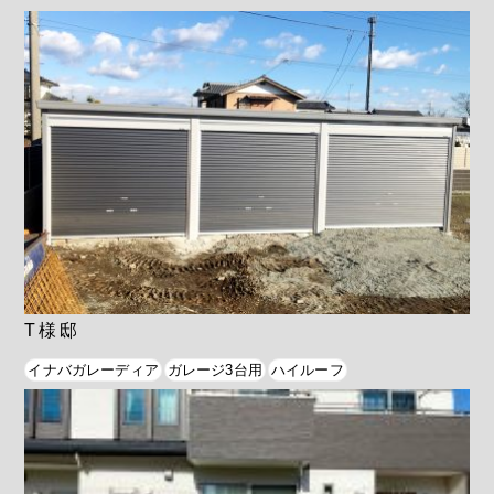
T様邸
イナバガレーディア
ガレージ3台用
ハイルーフ