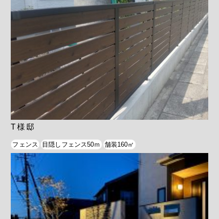
T様邸
フェンス
目隠しフェンス50ｍ
舗装160㎡