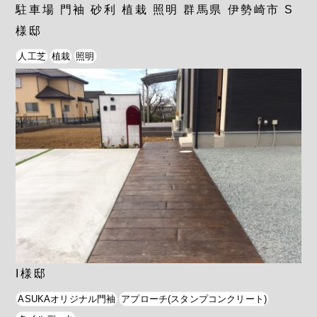
駐車場 門袖 砂利 植栽 照明 群馬県 伊勢崎市 S
様邸
人工芝
植栽
照明
I様邸
ASUKAオリジナル門袖
アプローチ(スタンプコンクリート)