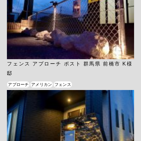
フェンス アプローチ ポスト 群馬県 前橋市 K様
邸
アプローチ
アメリカン
フェンス