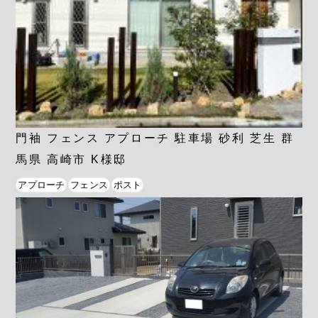
門袖 フェンス アプローチ 駐車場 砂利 芝生 群
馬県 高崎市 K様邸
アプローチ
フェンス
ポスト