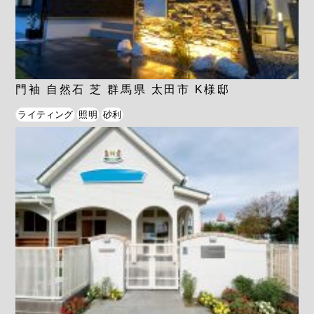
門袖 自然石 芝 群馬県 太田市 K様邸
ライティング
照明
砂利