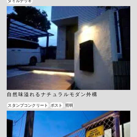
タイルデッキ
自然味溢れるナチュラルモダン外構
スタンプコンクリート
ポスト
照明